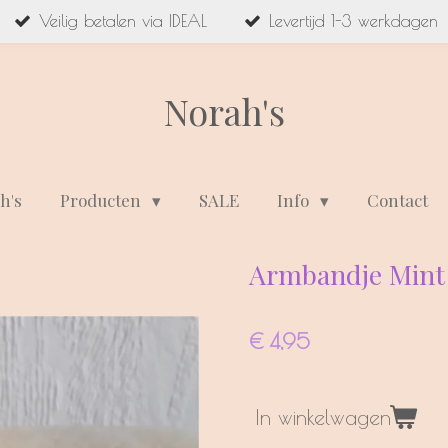
Veilig betalen via IDEAL
Levertijd 1-3 werkdagen
Norah's
h's
Producten
SALE
Info
Contact
Armbandje Mint
€ 4,95
In winkelwagen