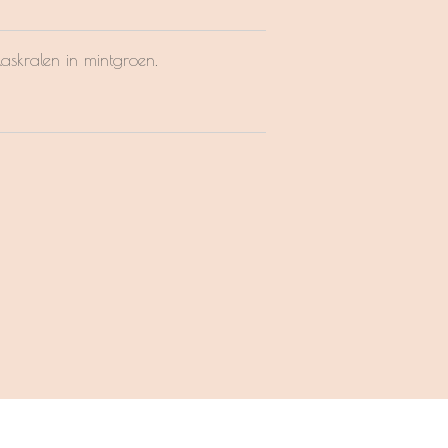
askralen in mintgroen.