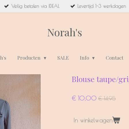
Veilig betalen via IDEAL
Levertijd 1-3 werkdagen
Norah's
h's
Producten
SALE
Info
Contact
Blouse taupe/gri
€ 10,00
€ 14,95
In winkelwagen