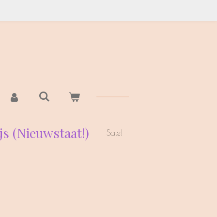
js (Nieuwstaat!)
Sale!